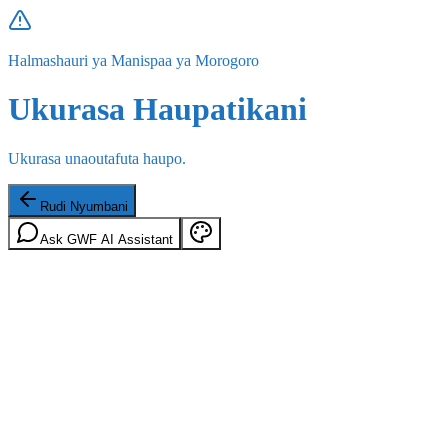
Halmashauri ya Manispaa ya Morogoro
Ukurasa Haupatikani
Ukurasa unaoutafuta haupo.
Rudi Nyumbani
Ask GWF AI Assistant