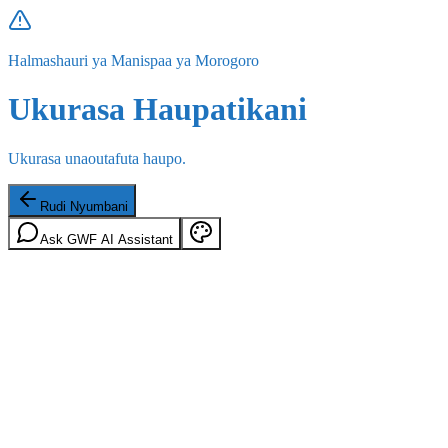
Halmashauri ya Manispaa ya Morogoro
Ukurasa Haupatikani
Ukurasa unaoutafuta haupo.
Rudi Nyumbani
Ask GWF AI Assistant